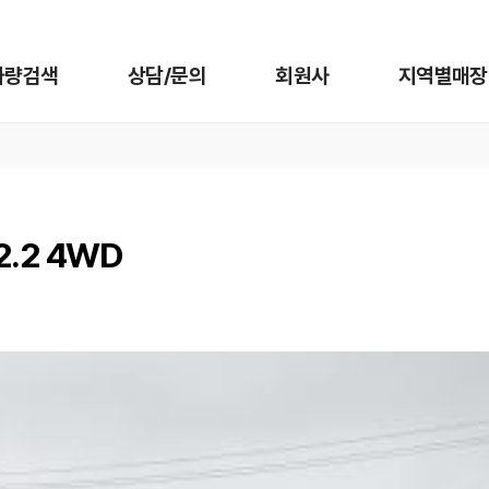
차량검색
상담/문의
회원사
지역별매장
2.2 4WD