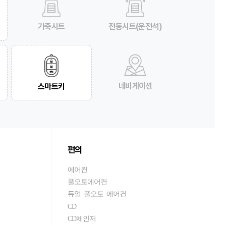
가죽시트
전동시트(운전석)
네비게이션
스마트키
편의
에어컨
풀오토에어컨
듀얼 풀오토 에어컨
CD
CD체인저