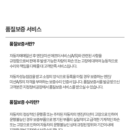
품질보증 서비스
품질보증서란?
자동차매매알선 후 엔진/미션 애프터서비스(A/S)와 관련된 사항을
규정함으로써 판매 후 발생 가능한 차량의 파손 또는 고장에 대하여 능동적으로
수리와 책임을 다해줄 대 고객만족 서비스입니다.
자동차성능점검을 받고 소정의 양식으로 등록을 마칠 경우 보증하는 엔진/
미션A/S의 자격을 부여하는 보증수리 인증서 입니다. 품질보증서를 발급 받으신
고객분은 지정정비공장에서 품질보증 서비스를 받으실 수 있습니다.
품질보증 수리란?
자동차의 정상적인 운행중 또는 주차된 자동차의 엔진/미션이 고장으로 인하여
운행불능인 경우 보증부품으로 명기된 부품의 실질적이고 급격한 기계적인 파손
또는 고장으로 인하여 자동차의 운행불능인 상태 규정된 범위와 기간이내에
지정한 정비공장에서 보증수리 합니다.