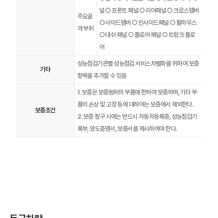
널 ○ 프론트 패널 ○ 리어패널 ○ 크로스맴버
주요골
○ 사이드맴버 ○ 인사이드패널 ○ 휠하우스
격 부위
○ 대쉬 패널 ○ 플로어 패널 ○ 트렁크 플로
어
성능점검기관별 성능점검 서비스차별화를 위하여 보증
기타
항목을 추가할 수 있음
1. 보증은 보증범위의 부품에 한하여 보증하며, 기타 부
품의 손상 및 고장 등에 대하여는 보증에서 제외한다.
보증조건
2. 보증 청구 시에는 반드시 자동차등록증, 성능점검기
록부, 양도증명서, 보증서를 제시하여야 한다.