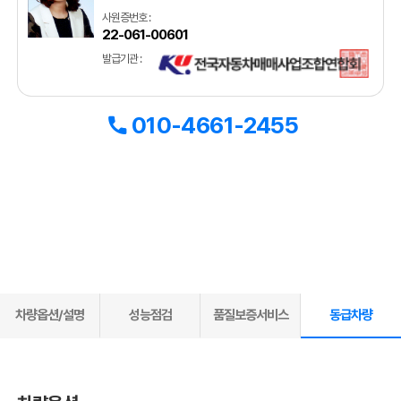
사원증번호 :
22-061-00601
발급기관 :
010-4661-2455
차량옵션/설명
성능점검
품질보증서비스
동급차량