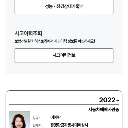
성능ㆍ점검상태기록부
사고이력조회
보험개발원 카히스토리에서 사고이력 정보를 확인하세요.!
사고이력정보
2022~
자동차매매사원증
이혜란
성명 :
광양황금자동차매매상사
업체명 :