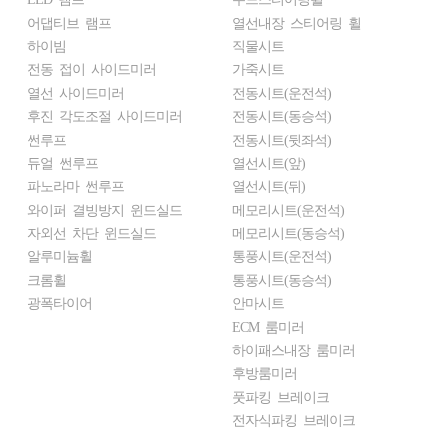
어댑티브 램프
열선내장 스티어링 휠
하이빔
직물시트
전동 접이 사이드미러
가죽시트
열선 사이드미러
전동시트(운전석)
후진 각도조절 사이드미러
전동시트(동승석)
썬루프
전동시트(뒷좌석)
듀얼 썬루프
열선시트(앞)
파노라마 썬루프
열선시트(뒤)
와이퍼 결빙방지 윈드실드
메모리시트(운전석)
자외선 차단 윈드실드
메모리시트(동승석)
알루미늄휠
통풍시트(운전석)
크롬휠
통풍시트(동승석)
광폭타이어
안마시트
ECM 룸미러
하이패스내장 룸미러
후방룸미러
풋파킹 브레이크
전자식파킹 브레이크