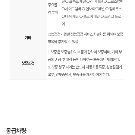
널 ○ 프론트 패널 ○ 리어패널 ○ 크로스맴버
주요골
○ 사이드맴버 ○ 인사이드패널 ○ 휠하우스
격 부위
○ 대쉬 패널 ○ 플로어 패널 ○ 트렁크 플로
어
성능점검기관별 성능점검 서비스차별화를 위하여 보증
기타
항목을 추가할 수 있음
1. 보증은 보증범위의 부품에 한하여 보증하며, 기타 부
품의 손상 및 고장 등에 대하여는 보증에서 제외한다.
보증조건
2. 보증 청구 시에는 반드시 자동차등록증, 성능점검기
록부, 양도증명서, 보증서를 제시하여야 한다.
동급차량