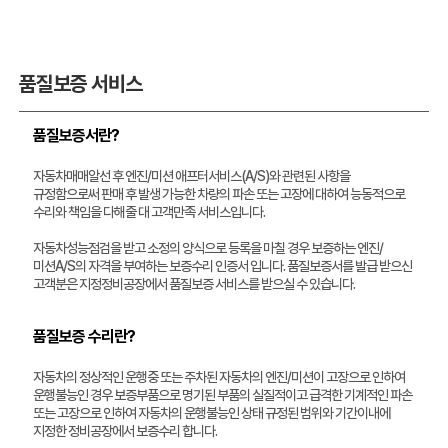
품질보증 서비스
품질보증서란?
자동차매매알선 후 엔진/미션 애프터서비스(A/S)와 관련된 사항을
규정함으로써 판매 후 발생 가능한 차량의 파손 또는 고장에 대하여 능동적으로
수리와 책임을 다해줄 대 고객만족 서비스입니다.
자동차성능점검을 받고 소정의 양식으로 등록을 마칠 경우 보증하는 엔진/
미션A/S의 자격을 부여하는 보증수리 인증서 입니다. 품질보증서를 발급 받으신
고객분은 지정정비공장에서 품질보증 서비스를 받으실 수 있습니다.
품질보증 수리란?
자동차의 정상적인 운행중 또는 주차된 자동차의 엔진/미션이 고장으로 인하여
운행불능인 경우 보증부품으로 명기된 부품의 실질적이고 급격한 기계적인 파손
또는 고장으로 인하여 자동차의 운행불능인 상태 규정된 범위와 기간이내에
지정한 정비공장에서 보증수리 합니다.