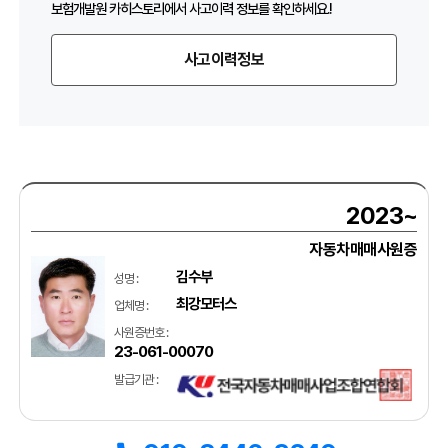
보험개발원 카히스토리에서 사고이력 정보를 확인하세요.!
사고이력정보
2023~
자동차매매사원증
김수부
성명 :
최강모터스
업체명 :
사원증번호 :
23-061-00070
발급기관 :