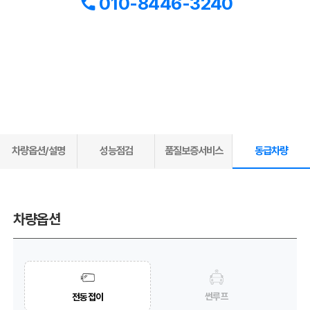
010-8446-3240
차량옵션/설명
성능점검
품질보증서비스
동급차량
차량옵션
썬루프
전동접이