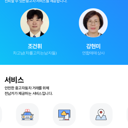
신뢰할 수 있는
중고차 서비스를 제공합니다.
조건휘
강현미
차고남(차를고치는남자들)
연합매매상사
서비스
안전한 중고자동차 거래를 위해
전남카가 제공하는 서비스입니다.