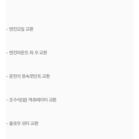
- 엔진오일 교환
- 엔진마운트 좌.우 교환
- 운전석 등속쪼인트 교환
- 조수석(앞) 액츄레이터 교환
- 블로우 모터 교환