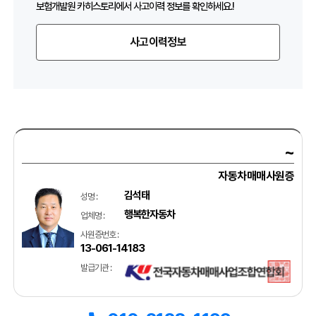
보험개발원 카히스토리에서 사고이력 정보를 확인하세요.!
사고이력정보
~
자동차매매사원증
김석태
성명 :
행복한자동차
업체명 :
사원증번호 :
13-061-14183
발급기관 :