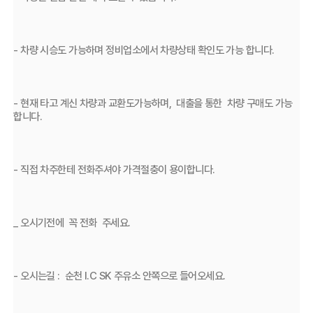
- 차량 시승도 가능하며 정비업소에서 차량상태 확인도 가능 합니다.
- 현재 타고 계신 차량과 교환도가능하며,  대출을 통한  차량 구매도 가능 
합니다.
- 직접 차주한테 전화주셔야 가격절충이 용이합니다.
_ 오시기전에  꼭 전화  주세요.
- 오시는길 :  순천 I.C SK 주유소 안쪽으로 들어오세요.