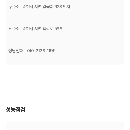
   구주소 : 순천시 서면 압곡리 623 번지
   신주소 : 순천시 서면 백강로 596 
- 상담전화 :  010-2128-1199
성능점검