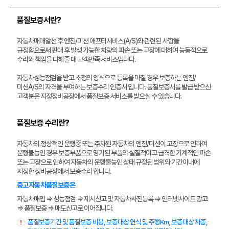
품질보증서란?
자동차매매알선 후 엔진/미션 애프터서비스(A/S)와 관련된 사항을
규정함으로써 판매 후 발생 가능한 차량의 파손 또는 고장에 대하여 능동적으로
수리와 책임을 다해줄 대 고객만족 서비스입니다.
자동차성능점검을 받고 소정의 양식으로 등록을 마칠 경우 보증하는 엔진/
미션A/S의 자격을 부여하는 보증수리 인증서 입니다. 품질보증서를 발급 받으신
고객분은 지정정비공장에서 품질보증 서비스를 받으실 수 있습니다.
품질보증 수리란?
자동차의 정상적인 운행중 또는 주차된 자동차의 엔진/미션이 고장으로 인하여
운행불능인 경우 보증부품으로 명기된 부품의 실질적이고 급격한 기계적인 파손
또는 고장으로 인하여 자동차의 운행불능인 상태 규정된 범위와 기간이내에
지정한 정비공장에서 보증수리 합니다.
중고자동차품질보증은
자동차매입 ⇒ 성능점검 ⇒ 제시신고 및 자동차사진등록 ⇒ 인터넷사이트 광고
⇒ 품질보증 ⇒ 매도신고로 이어집니다.
품질보증기간 및 품질보증 비용, 보증대상 연식 및 주행Km, 보증대상 차종,