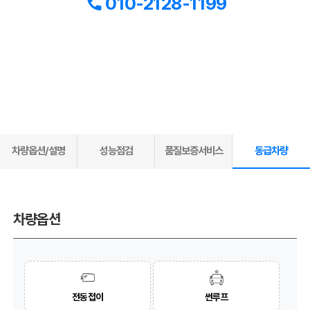
010-2128-1199
차량옵션/설명
성능점검
품질보증서비스
동급차량
차량옵션
전동접이
썬루프