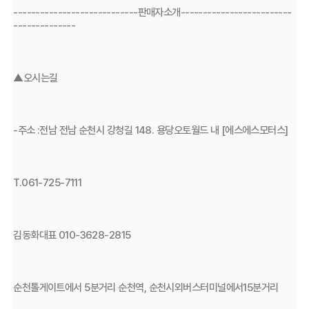
----------------------------판매자소개-------------------------
--------------
▲오시는길
-주소 :전남 전남 순천시 강청길 148. 용당오토월드 내 [에스에스모터스]
T.061-725-7111
김동화대표 010-3628-2815
순천톨게이트에서 5분거리 순천역, 순천시외버스터미널에서15분거리