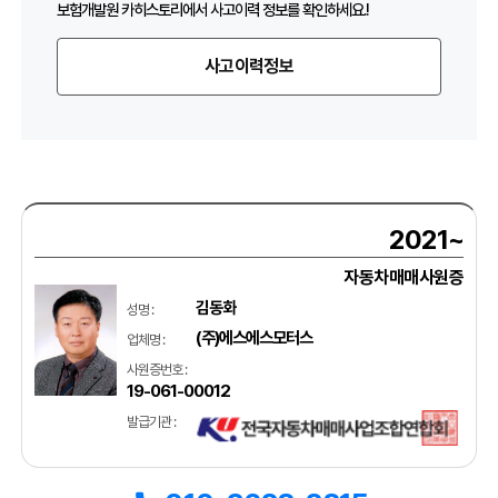
보험개발원 카히스토리에서 사고이력 정보를 확인하세요.!
사고이력정보
2021~
자동차매매사원증
김동화
성명 :
(주)에스에스모터스
업체명 :
사원증번호 :
19-061-00012
발급기관 :