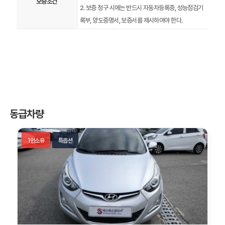
보증조건
2. 보증 청구 시에는 반드시 자동차등록증, 성능점검기
록부, 양도증명서, 보증서를 제시하여야 한다.
동급차량
1인소유
특옵션