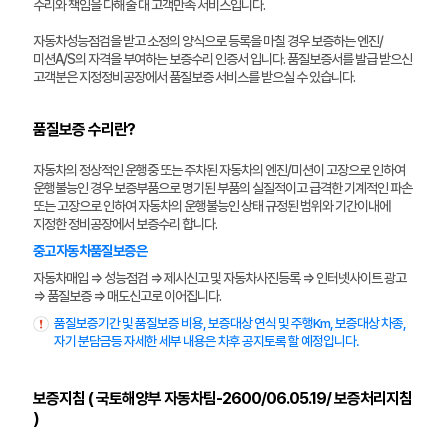
수리와 책임을 다해줄 대 고객만족 서비스입니다.
자동차성능점검을 받고 소정의 양식으로 등록을 마칠 경우 보증하는 엔진/
미션A/S의 자격을 부여하는 보증수리 인증서 입니다. 품질보증서를 발급 받으신
고객분은 지정정비공장에서 품질보증 서비스를 받으실 수 있습니다.
품질보증 수리란?
자동차의 정상적인 운행중 또는 주차된 자동차의 엔진/미션이 고장으로 인하여
운행불능인 경우 보증부품으로 명기된 부품의 실질적이고 급격한 기계적인 파손
또는 고장으로 인하여 자동차의 운행불능인 상태 규정된 범위와 기간이내에
지정한 정비공장에서 보증수리 합니다.
중고자동차품질보증은
자동차매입 ⇒ 성능점검 ⇒ 제시신고 및 자동차사진등록 ⇒ 인터넷사이트 광고
⇒ 품질보증 ⇒ 매도신고로 이어집니다.
품질보증기간 및 품질보증 비용, 보증대상 연식 및 주행Km, 보증대상 차종,
자기 분담금등 자세한 세부 내용은 차후 공지토록 할 예정입니다.
보증지침 ( 국토해양부 자동차팀-2600/06.05.19/ 보증처리지침
)