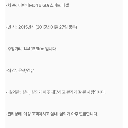
-차 종 : 아반떼MD 1.6 GDi 스마트 디젤
-년 식 : 2015년식 (2015년 01월 27일 등록)
-주행거리: 144,166Km 입니다.
-색 상 : 은색/경유
-내/외관 : 실내, 실외가 아주 깨끗하고 관리가 잘 된 차량입니다.
-관리상태: 여성 고객이시고 실내, 실외가 아주 깔끔합니다.