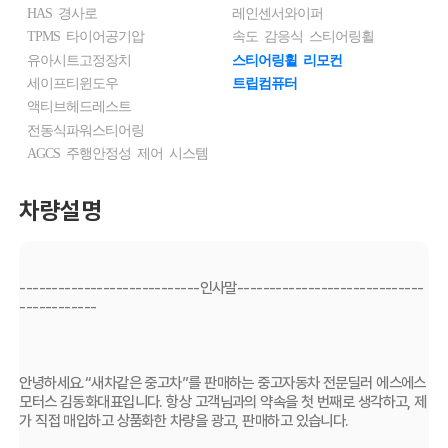
HAS 경사로
레인센서와이퍼
TPMS 타이어공기압
속도 감응식 스티어링휠
유아시트고정장치
스티어링휠 리모컨
세이프티윈도우
트립컴퓨터
액티브헤드레스트
전동식파워스티어링
AGCS 주행안정성 제어 시스템
차량설명
----------------------------인사말-----------------------------
------------
안녕하세요.“새차같은 중고차”를 판매하는 중고자동차 전문딜러 에스에스
모터스 김동화대표입니다. 항상 고객님과의 약속을 첫 번째로 생각하고, 제
가 직접 매입하고 상품화한 차량을 광고, 판매하고 있습니다.