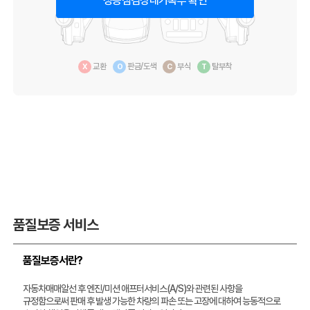
성능점검상태기록부 확인
교환
판금/도색
부식
탈부착
X
O
C
T
품질보증 서비스
품질보증서란?
자동차매매알선 후 엔진/미션 애프터서비스(A/S)와 관련된 사항을
규정함으로써 판매 후 발생 가능한 차량의 파손 또는 고장에 대하여 능동적으로