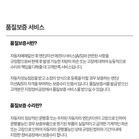
품질보증 서비스
품질보증서란?
자동차매매알선 후 엔진/미션 애프터서비스(A/S)와 관련된 사항을
규정함으로써 판매 후 발생 가능한 차량의 파손 또는 고장에 대하여 능동적으로
수리와 책임을 다해줄 대 고객만족 서비스입니다.
자동차성능점검을 받고 소정의 양식으로 등록을 마칠 경우 보증하는 엔진/
미션A/S의 자격을 부여하는 보증수리 인증서 입니다. 품질보증서를 발급 받으신
고객분은 지정정비공장에서 품질보증 서비스를 받으실 수 있습니다.
품질보증 수리란?
자동차의 정상적인 운행중 또는 주차된 자동차의 엔진/미션이 고장으로 인하여
운행불능인 경우 보증부품으로 명기된 부품의 실질적이고 급격한 기계적인 파손
또는 고장으로 인하여 자동차의 운행불능인 상태 규정된 범위와 기간이내에
지정한 정비공장에서 보증수리 합니다.