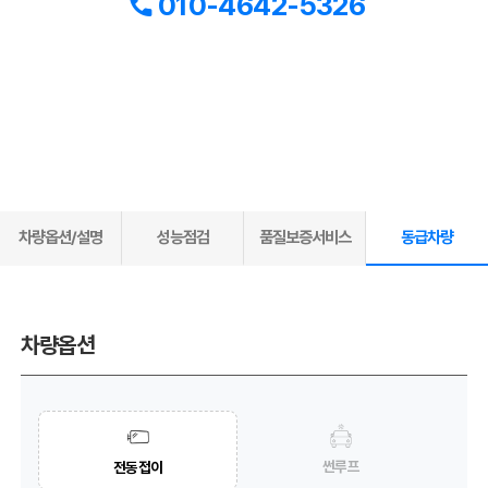
010-4642-5326
차량옵션/설명
성능점검
품질보증서비스
동급차량
차량옵션
썬루프
전동접이