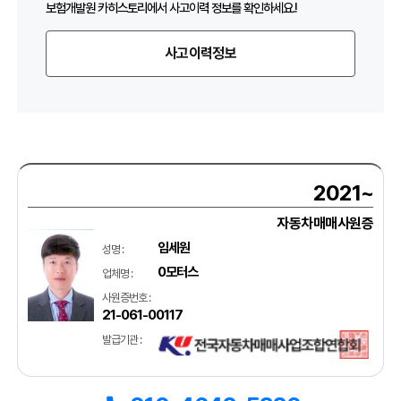
보험개발원 카히스토리에서 사고이력 정보를 확인하세요.!
사고이력정보
2021~
자동차매매사원증
임세원
성명 :
0모터스
업체명 :
사원증번호 :
21-061-00117
발급기관 :