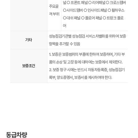
널 ○ 프론트 패널 ○ 리어패널 ○ 크로스맴버
주요골
○ 사이드맴버 ○ 인사이드패널 ○ 휠하우스
격 부위
○ 대쉬 패널 ○ 플로어 패널 ○ 트렁크 플로
어
성능점검기관별 성능점검 서비스차별화를 위하여 보증
기타
항목을 추가할 수 있음
1. 보증은 보증범위의 부품에 한하여 보증하며, 기타 부
품의 손상 및 고장 등에 대하여는 보증에서 제외한다.
보증조건
2. 보증 청구 시에는 반드시 자동차등록증, 성능점검기
록부, 양도증명서, 보증서를 제시하여야 한다.
동급차량