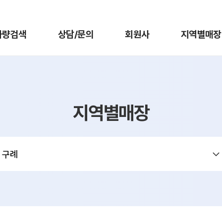
차량검색
상담/문의
회원사
지역별매장
지역별매장