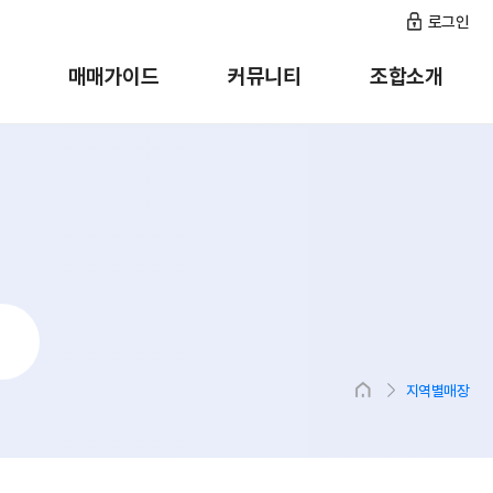
로그인
매매가이드
커뮤니티
조합소개
지역별매장