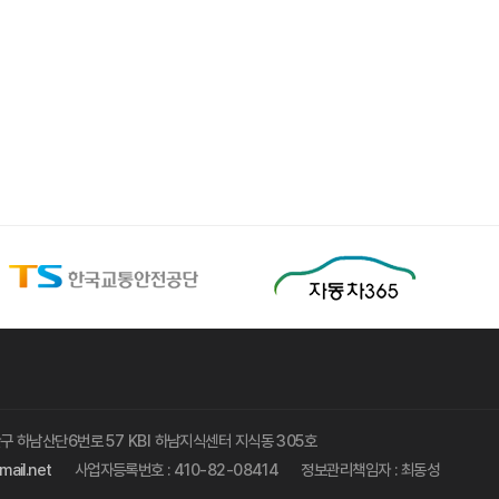
구 하남산단6번로 57 KBI 하남지식센터 지식동 305호
ail.net
사업자등록번호 : 410-82-08414
정보관리책임자 : 최동성