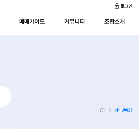
로그인
매매가이드
커뮤니티
조합소개
지역별매장