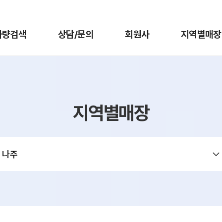
차량검색
상담/문의
회원사
지역별매장
지역별매장