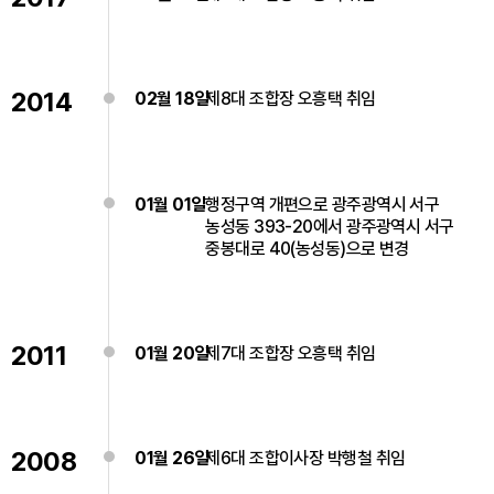
2014
02월 18일
제8대 조합장 오흥택 취임
01월 01일
행정구역 개편으로 광주광역시 서구
농성동 393-20에서 광주광역시 서구
중봉대로 40(농성동)으로 변경
2011
01월 20일
제7대 조합장 오흥택 취임
2008
01월 26일
제6대 조합이사장 박행철 취임