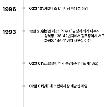
1996
02월 10일
제2대 조합이사장 배남섭 취임
1993
12월 23일
정관 제3조(사무소)규정에 의거 나주시
성북동 138-42번지에서 광주광역시 서구
화정동 146-11번지 사무실 이전
02월 01일
조합설립 허가 승인(전라남도 제13호)
02월 01일
제1대 조합이사장 배남섭 취임