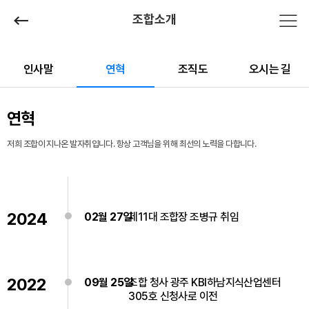
조합소개
인사말
연혁
조직도
오시는 길
연혁
저희 조합이 지나온 발자취입니다. 항상 고객님을 위해 최선의 노력을 다합니다.
2024
02월 27일
제11대 조합장 조병규 취임
2022
09월 25일
조합 청사 광주 KBI하남지식산업센터
305호 신청사로 이전