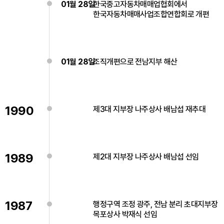
01월 28일
한국중고자동차매매업협회에서
한국자동차매매사업조합연합회로 개편
01월 28일
조직개편으로 전남지부 해산
1990
제3대 지부장 나주상사 배남섭 재추대
1989
제2대 지부장 나주상사 배남섭 선임
1987
행정구역 조정 광주, 전남 분리 초대지부장
목포상사 박재식 선임