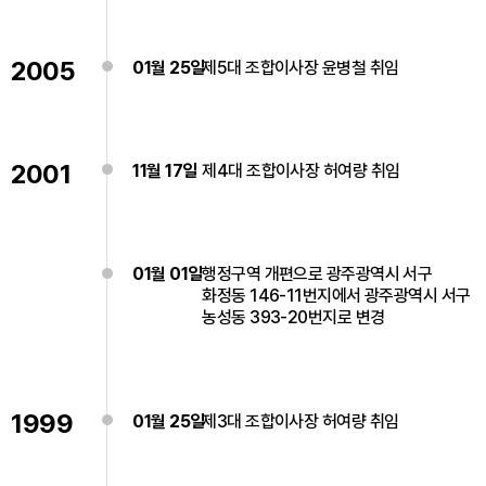
2005
01월 25일
제5대 조합이사장 윤병철 취임
2001
11월 17일
제4대 조합이사장 허여량 취임
01월 01일
행정구역 개편으로 광주광역시 서구
화정동 146-11번지에서 광주광역시 서구
농성동 393-20번지로 변경
1999
01월 25일
제3대 조합이사장 허여량 취임